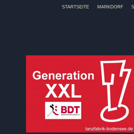
Zum
STARTSEITE
MARKDORF
Inhalt
springen