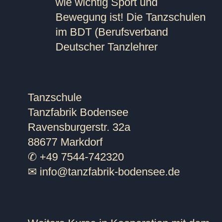
wie wichtig Sport und
Bewegung ist! Die Tanzschulen
im BDT (Berufsverband
Deutscher Tanzlehrer
Tanzschule
Tanzfabrik Bodensee
Ravensburgerstr. 32a
88677 Markdorf
✆ +49 7544-742320
✉
info@tanzfabrik-bodensee.de