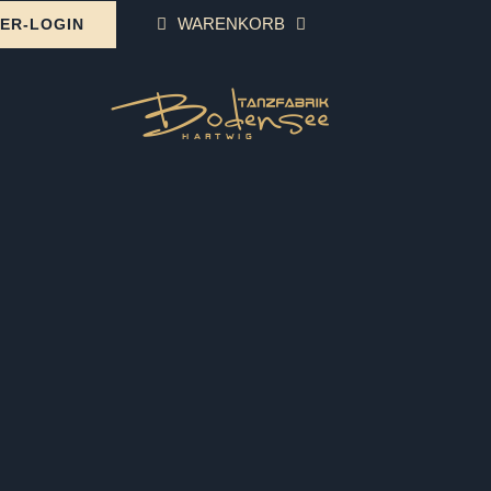
WARENKORB
ER-LOGIN