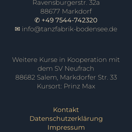
Ravensburgerstr. 32a
88677 Markdorf
✆ +49 7544-742320
✉
info@tanzfabrik-bodensee.de
Weitere Kurse in Kooperation mit
dem SV Neufrach
88682 Salem, Markdorfer Str. 33
Kursort: Prinz Max
Kontakt
Datenschutzerklärung
Impressum