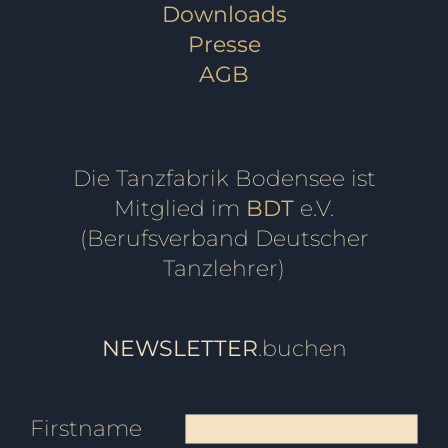
Downloads
Presse
AGB
Die Tanzfabrik Bodensee ist
Mitglied im
BDT
e.V.
(Berufsverband Deutscher
Tanzlehrer)
NEWSLETTER
.buchen
Firstname