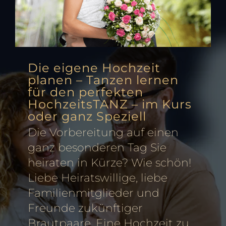
Die eigene Hochzeit
planen – Tanzen lernen
für den perfekten
HochzeitsTANZ – im Kurs
oder ganz Speziell
Die Vorbereitung auf einen
ganz besonderen Tag Sie
heiraten in Kürze? Wie schön!
Liebe Heiratswillige, liebe
Familienmitglieder und
Freunde zukünftiger
Brautpaare. Eine Hochzeit zu