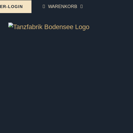
WARENKORB
ER-LOGIN