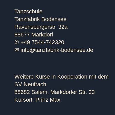
Tanzschule
Tanzfabrik Bodensee
Ravensburgerstr. 32a
88677 Markdorf
✆ +49 7544-742320
✉
info@tanzfabrik-bodensee.de
Weitere Kurse in Kooperation mit dem
SV Neufrach
88682 Salem, Markdorfer Str. 33
Kursort: Prinz Max