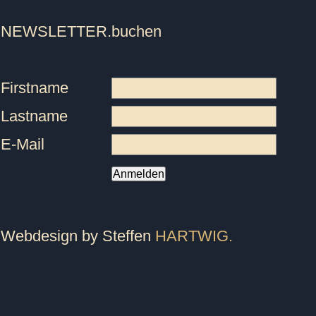
NEWSLETTER
.buchen
Firstname
Lastname
E-Mail
Anmelden
Webdesign by Steffen
HARTWIG.