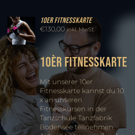
10er Fitnesskarte
€
130,00
inkl. MwSt.
10èr Fitnesskarte
Mit unserer 10er
Fitnesskarte kannst du 10
x an unseren
Fitnesskursen in der
Tanzschule Tanzfabrik
Bodensee teilnehmen.