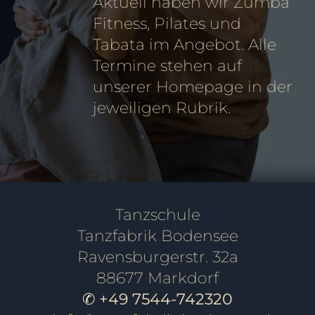
Aktuell haben wir Zumba
Fitness, Pilates und
Tabata im Angebot. Alle
Termine stehen auf
unserer Homepage in der
jeweiligen Rubrik.
Tanzschule
Tanzfabrik Bodensee
Ravensburgerstr. 32a
88677 Markdorf
✆ +49 7544-742320