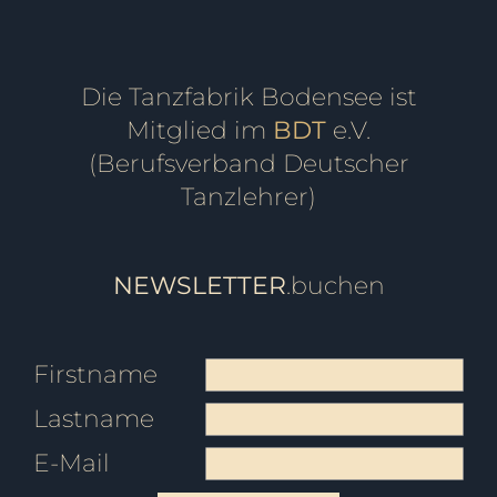
Die Tanzfabrik Bodensee ist
Mitglied im
BDT
e.V.
(Berufsverband Deutscher
Tanzlehrer)
NEWSLETTER
.buchen
Firstname
Lastname
E-Mail