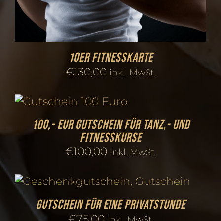
10er Fitnesskarte
€
130,00
inkl. MwSt.
100,- EUR Gutschein für Tanz,- und
Fitnesskurse
€
100,00
inkl. MwSt.
Gutschein für eine Privatstunde
€
75,00
inkl. MwSt.