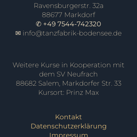
Ravensburgerstr. 32a
88677 Markdorf
✆ +49 7544-742320
✉
info@tanzfabrik-bodensee.de
Weitere Kurse in Kooperation mit
dem SV Neufrach
88682 Salem, Markdorfer Str. 33
Kursort: Prinz Max
Kontakt
Datenschutzerklärung
Impressum