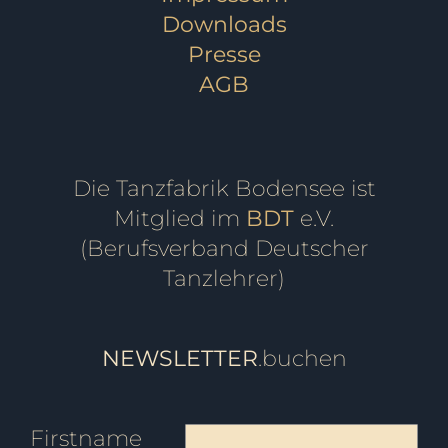
Downloads
Presse
AGB
Die Tanzfabrik Bodensee ist
Mitglied im
BDT
e.V.
(Berufsverband Deutscher
Tanzlehrer)
NEWSLETTER
.buchen
Firstname