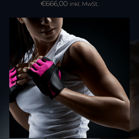
€
666,00
inkl. MwSt.