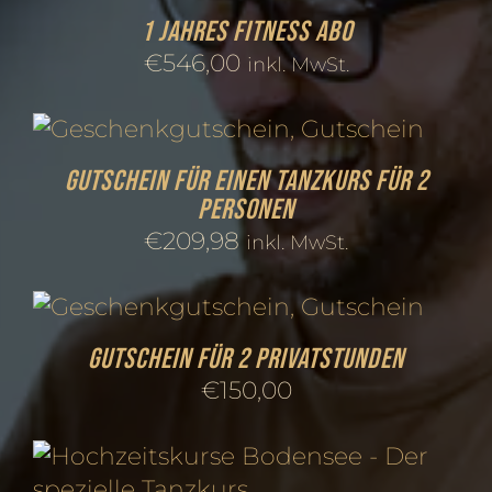
1 Jahres Fitness Abo
€
546,00
inkl. MwSt.
Gutschein für einen Tanzkurs für 2
Personen
€
209,98
inkl. MwSt.
Gutschein für 2 Privatstunden
€
150,00