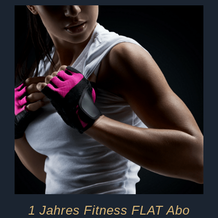
1 Jahres Fitness FLAT Abo