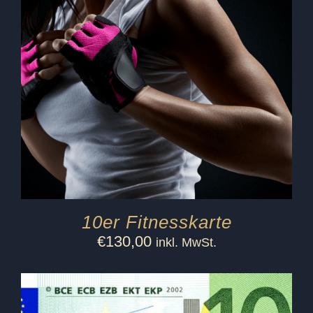
10er Fitnesskarte
€
130,00
inkl. MwSt.