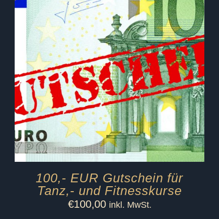
100,- EUR Gutschein für
Tanz,- und Fitnesskurse
€
100,00
inkl. MwSt.