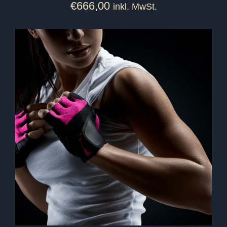
€
666,00
inkl. MwSt.