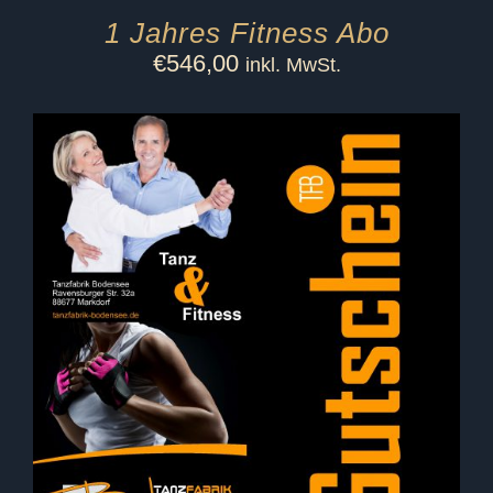
1 Jahres Fitness Abo
€
546,00
inkl. MwSt.