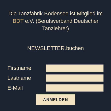
Die Tanzfabrik Bodensee ist Mitglied im
BDT
e.V. (Berufsverband Deutscher
Tanzlehrer)
NEWSLETTER
.buchen
Firstname
Lastname
E-Mail
ANMELDEN