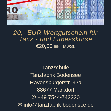
20,- EUR Wertgutschein für
Tanz,- und Fitnesskurse
€
20,00
inkl. MwSt.
Tanzschule
Tanzfabrik Bodensee
Ravensburgerstr. 32a
88677 Markdorf
✆ +49 7544-742320
✉
info@tanzfabrik-bodensee.de