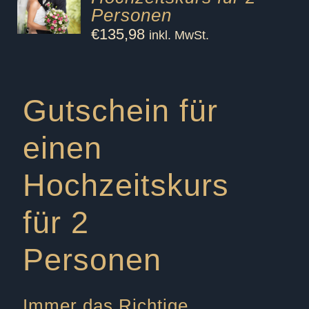
Personen
€
135,98
inkl. MwSt.
Gutschein für
einen
Hochzeitskurs
für 2
Personen
Immer das Richtige