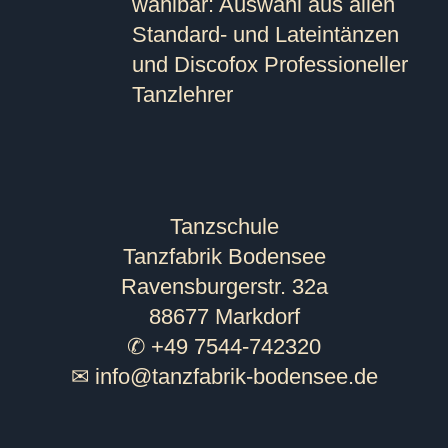
wählbar: Auswahl aus allen
Standard- und Lateintänzen
und Discofox Professioneller
Tanzlehrer
Tanzschule
Tanzfabrik Bodensee
Ravensburgerstr. 32a
88677 Markdorf
✆ +49 7544-742320
✉
info@tanzfabrik-bodensee.de