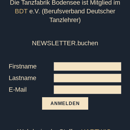
Die Tanzfabrik Bodensee ist Mitglied im
BDT
e.V. (Berufsverband Deutscher
Tanzlehrer)
NEWSLETTER
.buchen
Firstname
Lastname
E-Mail
ANMELDEN