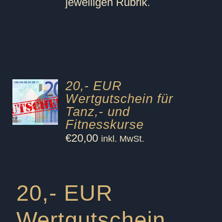
jeweiligen Rubrik.
20,- EUR
Wertgutschein für
Tanz,- und
Fitnesskurse
€
20,00
inkl. MwSt.
20,- EUR
Wertgutschein