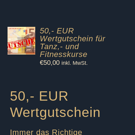
50,- EUR
Wertgutschein für
Tanz,- und
Fitnesskurse
€
50,00
inkl. MwSt.
50,- EUR
Wertgutschein
Immer das Richtige