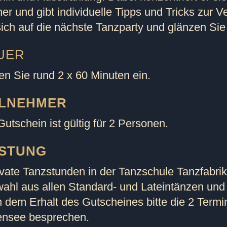
ner und gibt individuelle Tipps und Tricks zur 
sich auf die nächste Tanzparty und glänzen Sie 
UER
en Sie rund 2 x 60 Minuten ein.
ILNEHMER
utschein ist gültig für 2 Personen.
ISTUNG
ivate Tanzstunden in der Tanzschule Tanzfabri
ahl aus allen Standard- und Lateintänzen und 
 dem Erhalt des Gutscheines bitte die 2 Termi
nsee besprechen.