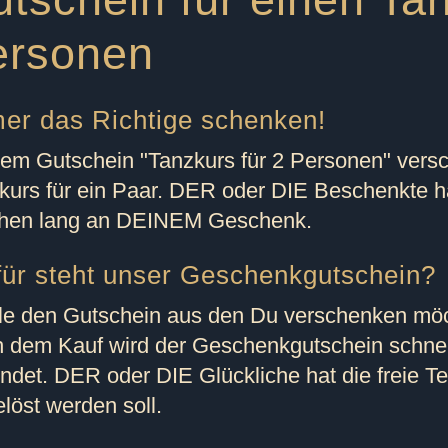
ersonen
er das Richtige schenken!
dem Gutschein "
Tanzkurs für 2 Personen
" vers
kurs für ein Paar. DER oder DIE Beschenkte 
en lang an DEINEM Geschenk.
ür steht unser Geschenkgutschein?
e den Gutschein aus den Du verschenken möchte
 dem Kauf wird der Geschenkgutschein schnel
ndet. DER oder DIE Glückliche hat die freie T
elöst werden soll.