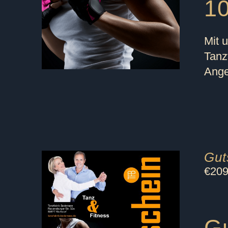
10
Mit 
Tanz
Ange
Gut
€
209
Gu