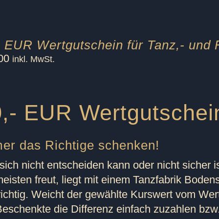
- EUR Wertgutschein für Tanz,- und 
00
inkl. MwSt.
,- EUR Wertgutschei
er das Richtige schenken!
sich nicht entscheiden kann oder nicht sicher 
eisten freut, liegt mit einem Tanzfabrik Bod
richtig. Weicht der gewählte Kurswert vom We
Beschenkte die Differenz einfach zuzahlen bzw