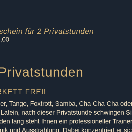
schein für 2 Privatstunden
,00
Privatstunden
KETT FREI!
er, Tango, Foxtrott, Samba, Cha-Cha-Cha ode
 Latein, nach dieser Privatstunde schwingen Si
den lang steht Ihnen ein professioneller Traine
nik und Ausstrahlung. Dabei konzentriert er sic