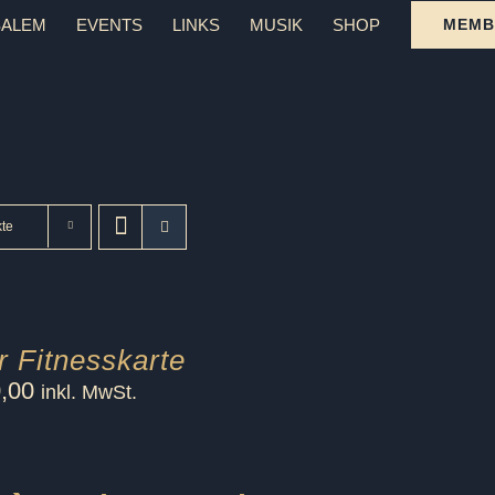
SALEM
EVENTS
LINKS
MUSIK
SHOP
MEMB
te
r Fitnesskarte
,00
inkl. MwSt.