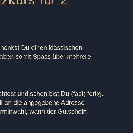
chenkst Du einen klassischen
haben somit Spass über mehrere
st und schon bist Du (fast) fertig.
l an die angegebene Adresse
erminwahl, wann der Gutschein