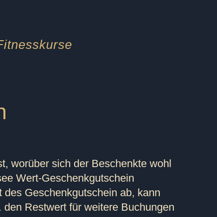
Fitnesskurse
n
ist, worüber sich der Beschenkte wohl
ensee Wert-Geschenkgutschein
rt des Geschenkgutschein ab, kann
. den Restwert für weitere Buchungen