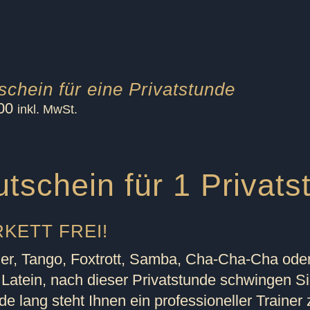
schein für eine Privatstunde
00
inkl. MwSt.
tschein für 1 Privats
KETT FREI!
er, Tango, Foxtrott, Samba, Cha-Cha-Cha ode
 Latein, nach dieser Privatstunde schwingen Si
de lang steht Ihnen ein professioneller Trainer 