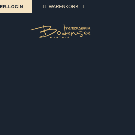
WARENKORB
ER-LOGIN