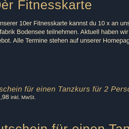
èr Fitnesskarte
unserer 10er Fitnesskarte kannst du 10 x an un
fabrik Bodensee teilnehmen. Aktuell haben wir
bot. Alle Termine stehen auf unserer Homepage
schein für einen Tanzkurs für 2 Per
,98
inkl. MwSt.
tschein für einen Tan