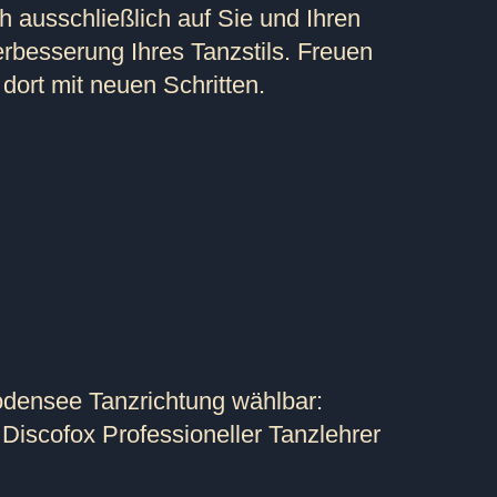
h ausschließlich auf Sie und Ihren
Verbesserung Ihres Tanzstils. Freuen
dort mit neuen Schritten.
odensee Tanzrichtung wählbar:
Discofox Professioneller Tanzlehrer