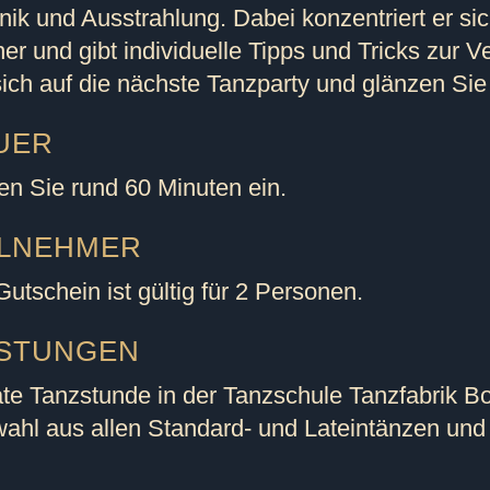
nik und Ausstrahlung. Dabei konzentriert er sic
ner und gibt individuelle Tipps und Tricks zur 
sich auf die nächste Tanzparty und glänzen Sie 
UER
en Sie rund 60 Minuten ein.
ILNEHMER
utschein ist gültig für 2 Personen.
ISTUNGEN
ate Tanzstunde in der Tanzschule Tanzfabrik B
ahl aus allen Standard- und Lateintänzen und 