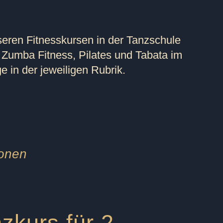
seren Fitnesskursen in der Tanzschule
 Zumba Fitness, Pilates und Tabata im
 in der jeweiligen Rubrik.
sonen
zkurs für 2