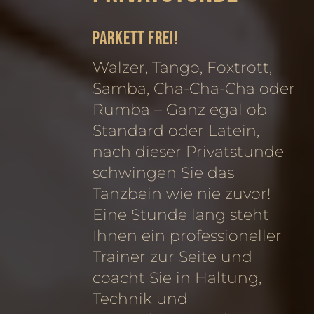
PARKETT FREI!
Walzer, Tango, Foxtrott,
Samba, Cha-Cha-Cha oder
Rumba – Ganz egal ob
Standard oder Latein,
nach dieser Privatstunde
schwingen Sie das
Tanzbein wie nie zuvor!
Eine Stunde lang steht
Ihnen ein professioneller
Trainer zur Seite und
coacht Sie in Haltung,
Technik und