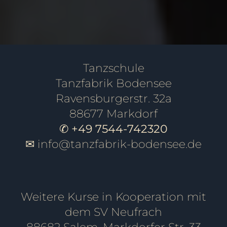
Tanzschule
Tanzfabrik Bodensee
Ravensburgerstr. 32a
88677 Markdorf
✆ +49 7544-742320
✉
info@tanzfabrik-bodensee.de
Weitere Kurse in Kooperation mit
dem SV Neufrach