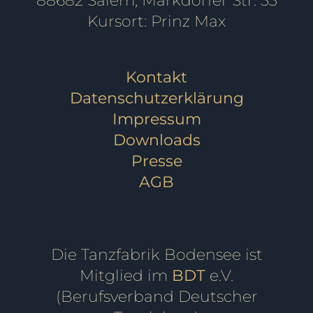
88682 Salem, Markdorfer Str. 33
Kursort: Prinz Max
Kontakt
Datenschutzerklärung
Impressum
Downloads
Presse
AGB
Die Tanzfabrik Bodensee ist
Mitglied im
BDT
e.V.
(Berufsverband Deutscher