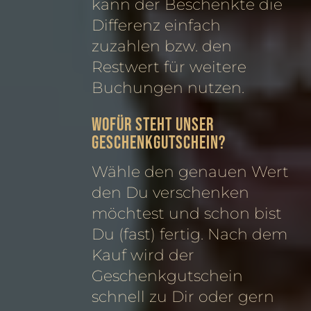
kann der Beschenkte die
Differenz einfach
zuzahlen bzw. den
Restwert für weitere
Buchungen nutzen.
Wofür steht unser
Geschenkgutschein?
Wähle den genauen Wert
den Du verschenken
möchtest und schon bist
Du (fast) fertig. Nach dem
Kauf wird der
Geschenkgutschein
schnell zu Dir oder gern