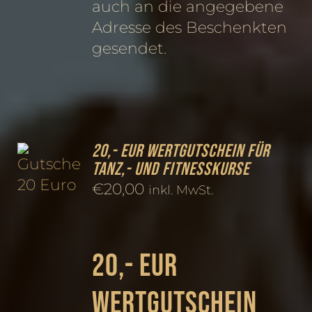
auch an die angegebene
Adresse des Beschenkten
gesendet.
20,- EUR Wertgutschein für
Tanz,- und Fitnesskurse
€
20,00
inkl. MwSt.
20,- EUR
Wertgutschein