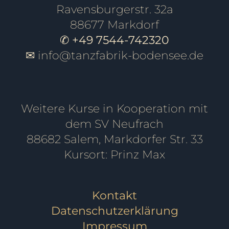
Ravensburgerstr. 32a
88677 Markdorf
✆ +49 7544-742320
✉
info@tanzfabrik-bodensee.de
Weitere Kurse in Kooperation mit
dem SV Neufrach
88682 Salem, Markdorfer Str. 33
Kursort: Prinz Max
Kontakt
Datenschutzerklärung
Impressum