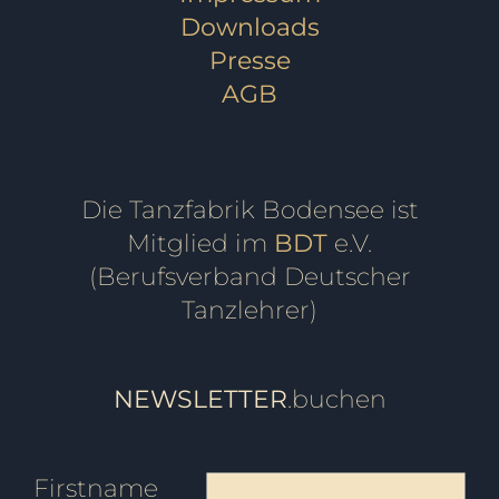
Downloads
Presse
AGB
Die Tanzfabrik Bodensee ist
Mitglied im
BDT
e.V.
(Berufsverband Deutscher
Tanzlehrer)
NEWSLETTER
.buchen
Firstname