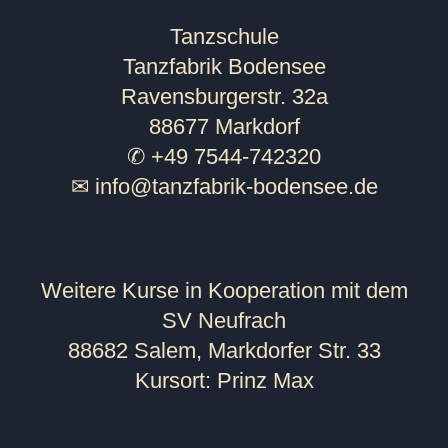
Tanzschule
Tanzfabrik Bodensee
Ravensburgerstr. 32a
88677 Markdorf
✆ +49 7544-742320
✉
info@tanzfabrik-bodensee.de
Weitere Kurse in Kooperation mit dem
SV Neufrach
88682 Salem, Markdorfer Str. 33
Kursort: Prinz Max