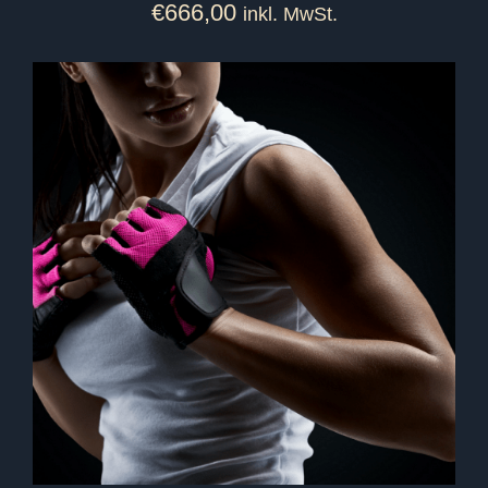
€
666,00
inkl. MwSt.